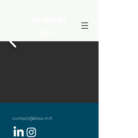
contact@bliss-in.fr