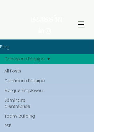
Blog
Cohésion d'équipe
All Posts
Cohésion d'équipe
Marque Employeur
Séminaire
d'entreprise
Team-Building
RSE