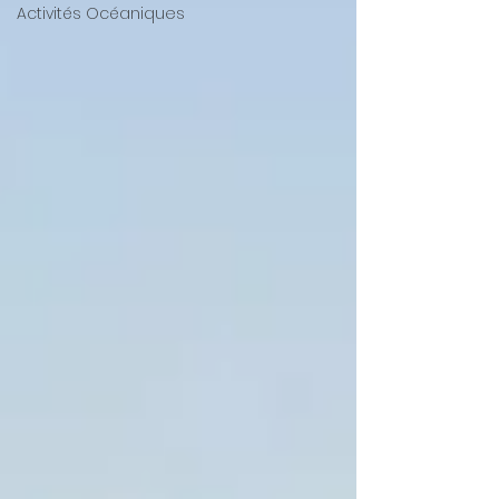
Activités Océaniques